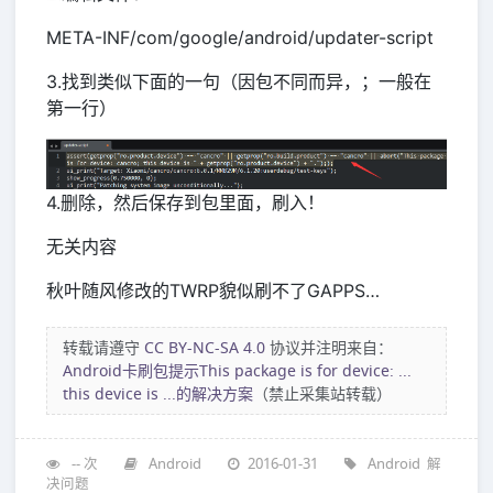
META-INF/com/google/android/updater-script
3.找到类似下面的一句（因包不同而异，；一般在
第一行）
4.删除，然后保存到包里面，刷入！
无关内容
秋叶随风修改的TWRP貌似刷不了GAPPS…
转载请遵守
CC BY-NC-SA 4.0
协议并注明来自：
Android卡刷包提示This package is for device: ...
this device is ...的解决方案
（禁止采集站转载）
--
次
Android
2016-01-31
Android
解
决问题