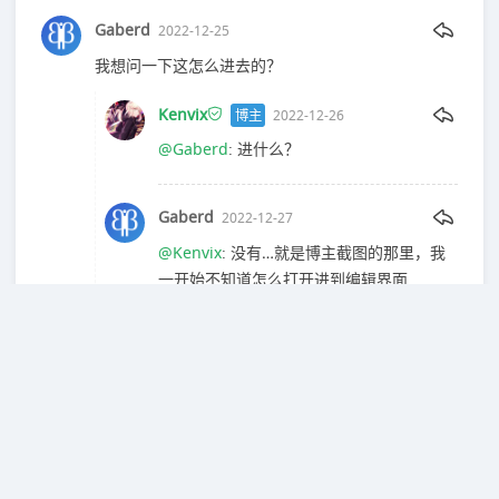
Gaberd
2022-12-25
我想问一下这怎么进去的？
Kenvix
博主
2022-12-26
@Gaberd
: 进什么？
Gaberd
2022-12-27
@Kenvix
: 没有…就是博主截图的那里，我
一开始不知道怎么打开进到编辑界面
简静自持
2022-08-18
有用
匿名
2022-03-17