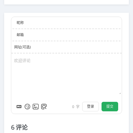
昵称
邮箱
网址(可选)
登录
提交
0
字
6
评论