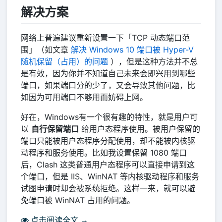
解决方案
网络上普遍建议重新设置一下「TCP 动态端口范
围」（如文章
解决 Windows 10 端口被 Hyper-V
随机保留（占用）的问题
），但是这种方法并不总
是有效，因为你并不知道自己未来会即兴用到哪些
端口，如果端口分的少了，又会导致其他问题，比
如因为可用端口不够用而妨碍上网。
好在，Windows有一个很有趣的特性，就是用户可
以
自行保留端口
给用户态程序使用。被用户保留的
端口只能被用户态程序分配使用，却不能被内核驱
动程序和服务使用。比如我设置保留 1080 端口
后，Clash 这类普通用户态程序可以直接申请到这
个端口，但是 IIS、WinNAT 等内核驱动程序和服务
试图申请时却会被系统拒绝。这样一来，就可以避
免端口被 WinNAT 占用的问题。
点击阅读全文 →