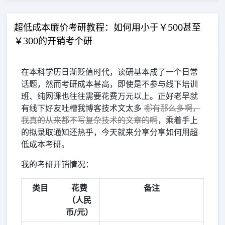
超低成本廉价考研教程：如何用小于￥500甚至
￥300的开销考个研
在本科学历日渐贬值时代，读研基本成了一个日常
话题，然而考研成本甚高，即使是不参与线下培训
班、纯网课也往往需要花费万元以上。正好老早就
有线下好友吐槽我博客技术文太多
哪有那么多啊，
我真的从来都不写复杂技术的文章的啊
，乘着手上
的拟录取通知还热乎，今天就来分享分享如何用超
低成本考研。
我的考研开销情况：
类目
花费
备注
（人民
币/元）