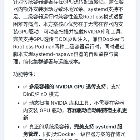
针对传统容器部署存在GPU透传配置繁琐、需在容
器内额外安装驱动导致环境冗余、systemd支持不
足、二级容器运行时兼容性差及Rootless模式适配
困难等痛点，本方案核心优势在于无需在容器内安
装GPU驱动，可动态扫描并挂载NVIDIA库和工具，
完美支持GPU透传与CDI驱动注入，兼容Docker与
Rootless Podman两种二级容器运行时，同时通过
脚本实现systemd-nspawn容器的自动监控与管
理，简化集群部署与运维成本。
功能特性：
✅
多级容器的 NVIDIA GPU 透传支持
，支持
DinD/PinD 模式
✅ 动态扫描 NVIDIA 库和工具，不需要在容器
内安装 GPU 驱动，
容器驱动自动跟随宿主机更
新
✅ 真正的系统级容器，
完美支持 systemd 服
务管理
，同时无Docker一级容器方案的存储冗