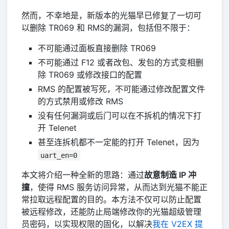
然而，不幸地是，新版本的光猫早已修复了一切可
以删除 TR069 和 RMS的漏洞，包括但不限于：
不可能通过面板直接删除 TR069
不可能通过 F12 或者改包、发包的方式变相删
除 TR069 或修改接口的配置
RMS 的配置被写死，不可能通过修改配置文件
的方式禁用或修改 RMS
没有任何漏洞或后门可以在不拆机的情况下打
开 Telenet
甚至连拆机都不一定能的打开 Telenet，因为
uart_en=0
本文将介绍一种全新的思路：通过
故意制造 IP 冲
撞
，使得 RMS 服务访问异常，从而达到光猫不能正
常拉取远程配置的目的。本方法不仅可以防止配置
被远程修改，还能防止局端修改你的光猫超级管理
员密码，以实现权限的固化，以解决
我在 V2EX 提