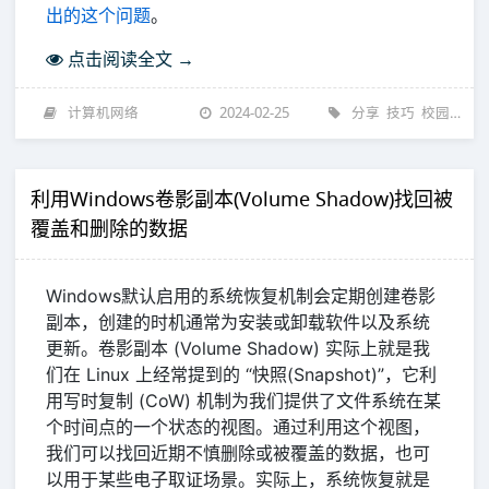
出的这个问题
。
点击阅读全文 →
计算机网络
2024-02-25
分享
技巧
校园网
计
利用Windows卷影副本(Volume Shadow)找回被
覆盖和删除的数据
Windows默认启用的系统恢复机制会定期创建卷影
副本，创建的时机通常为安装或卸载软件以及系统
更新。卷影副本 (Volume Shadow) 实际上就是我
们在 Linux 上经常提到的 “快照(Snapshot)”，它利
用写时复制 (CoW) 机制为我们提供了文件系统在某
个时间点的一个状态的视图。通过利用这个视图，
我们可以找回近期不慎删除或被覆盖的数据，也可
以用于某些电子取证场景。实际上，系统恢复就是