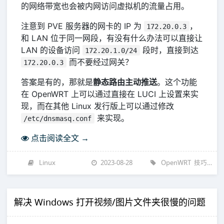
的网络带宽也会被内网访问虚拟机的流量占用。
注意到 PVE 服务器的网卡的 IP 为
，
172.20.0.3
和 LAN 位于同一网段，有没有什么办法可以直接让
LAN 的设备访问
段时，直接到达
172.20.1.0/24
而不要经过网关？
172.20.0.3
答案是有的，那就是
静态路由主动推送
。这个功能
在 OpenWRT 上可以通过直接在 LUCI 上设置来实
现，而在其他 Linux 发行版上可以通过修改
来实现。
/etc/dnsmasq.conf
点击阅读全文 →
Linux
2023-08-28
OpenWRT
技巧
教程
解决 Windows 打开视频/图片文件夹很慢的问题