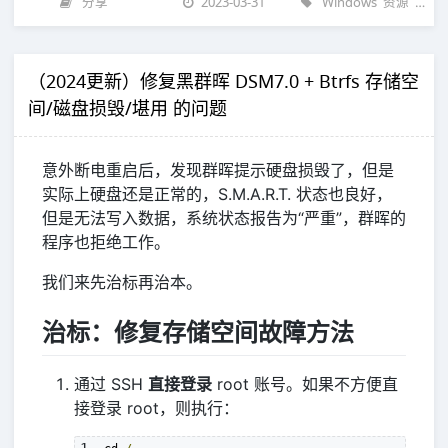
分享
2023-03-31
Windows
资源
资源
（2024更新）修复黑群晖 DSM7.0 + Btrfs 存储空
间/磁盘损毁/堪用 的问题
意外断电重启后，发现群晖提示硬盘损毁了，但是
实际上硬盘还是正常的，S.M.A.R.T. 状态也良好，
但是无法写入数据，系统状态报告为“严重”，群晖的
程序也拒绝工作。
我们来先治标再治本。
治标：修复存储空间故障方法
通过 SSH
直接登录
root 账号。如果不方便直
接登录 root，则执行：