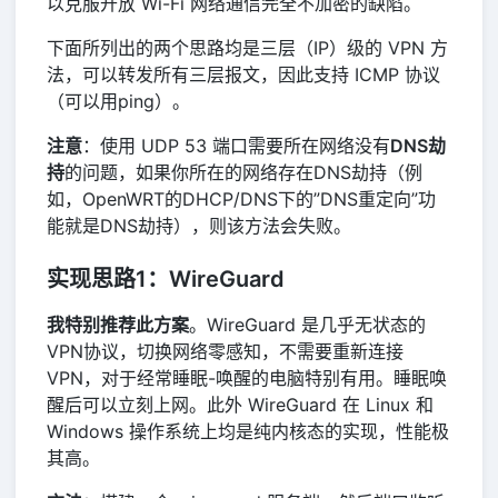
以克服开放 Wi-Fi 网络通信完全不加密的缺陷。
下面所列出的两个思路均是三层（IP）级的 VPN 方
法，可以转发所有三层报文，因此支持 ICMP 协议
（可以用ping）。
注意
：使用 UDP 53 端口需要所在网络没有
DNS劫
持
的问题，如果你所在的网络存在DNS劫持（例
如，OpenWRT的DHCP/DNS下的”DNS重定向”功
能就是DNS劫持），则该方法会失败。
实现思路1：WireGuard
我特别推荐此方案
。WireGuard 是几乎无状态的
VPN协议，切换网络零感知，不需要重新连接
VPN，对于经常睡眠-唤醒的电脑特别有用。睡眠唤
醒后可以立刻上网。此外 WireGuard 在 Linux 和
Windows 操作系统上均是纯内核态的实现，性能极
其高。