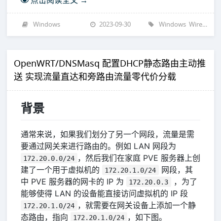
点击阅读全文 →
Windows
2023-09-30
Windows
WireGuard
OpenWRT/DNSMasq 配置DHCP静态路由主动推
送 实现流量直达和旁路由流量零代价分载
背景
通常来说，如果我们划分了另一个网段，流量是需
要通过网关来进行路由的。例如 LAN 网段为
，然后我们在家庭 PVE 服务器上创
172.20.0.0/24
建了一个用于虚拟机的
网段，其
172.20.1.0/24
中 PVE 服务器的网卡的 IP 为
，为了
172.20.0.3
能够使得 LAN 的设备能直接访问虚拟机的 IP 段
，就需要在网关设备上添加一个静
172.20.1.0/24
态路由，指向
，如下图。
172.20.1.0/24