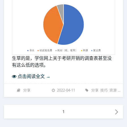
生草的是，学信网上关于考研开销的调查表甚至没
有这么低的选项。
点击阅读全文 →
分享
2022-04-11
分享
技巧
资源
资源
1