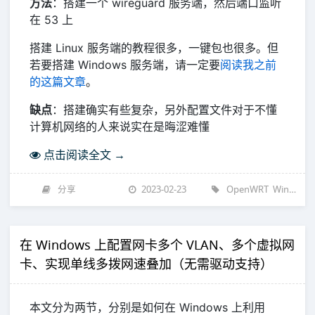
方法
：搭建一个 wireguard 服务端，然后端口监听
在 53 上
搭建 Linux 服务端的教程很多，一键包也很多。但
若要搭建 Windows 服务端，请一定要
阅读我之前
的这篇文章
。
缺点
：搭建确实有些复杂，另外配置文件对于不懂
计算机网络的人来说实在是晦涩难懂
点击阅读全文 →
分享
2023-02-23
OpenWRT
Windows
在 Windows 上配置网卡多个 VLAN、多个虚拟网
卡、实现单线多拨网速叠加（无需驱动支持）
本文分为两节，分别是如何在 Windows 上利用