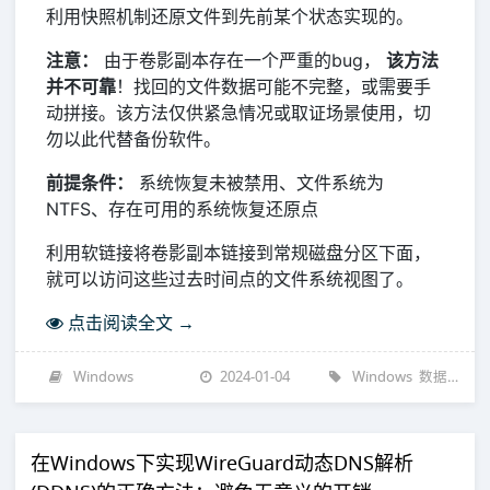
利用快照机制还原文件到先前某个状态实现的。
注意：
由于卷影副本存在一个严重的bug，
该方法
并不可靠
！找回的文件数据可能不完整，或需要手
动拼接。该方法仅供紧急情况或取证场景使用，切
勿以此代替备份软件。
前提条件：
系统恢复未被禁用、文件系统为
NTFS、存在可用的系统恢复还原点
利用软链接将卷影副本链接到常规磁盘分区下面，
就可以访问这些过去时间点的文件系统视图了。
点击阅读全文 →
Windows
2024-01-04
Windows
数据恢复
在Windows下实现WireGuard动态DNS解析