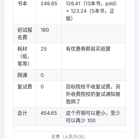
书本
249.65
126.41（13本书，pdd）
+ 123.24（5本书，正
版）
初试报
180
名费
耗材
25
有优惠券那就买纸罢
（纸、
笔等）
网课
0
复试费
0
目标院校不收复试费，另
外收费院校的复试通知被
我鸽了
总计
454.65
这个开销可以更小，至少
可以再少 100