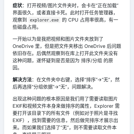
症状
：打开视频/图片文件夹时，会卡在“正在加载”
界面很久，或者直接卡死。此时打开任务管理器，
观察到
的 CPU 占用率很高，有一
explorer.exe
些磁盘占用。
一开始以为是我把视频和图片文件夹放到了
OneDrive 里，但是把文件夹移出 OneDrive 后问题
依旧存在。后偶然观察到在库上打开此文件夹没有
这种问题，遂怀疑到是否是因为 排序/分组 的原
因。
解决方法
：在文件夹中右键，选择“排序”->“无”，然
后再选择“分组依据”->“无”，问题解决。
出现这种问题的根本原因是我们用了需要读取图片
EXIF和视频文件本身来做排序的属性，Explorer 需
要打开该目录下的所有文件（例如对于照片是寻找
EXIF），找到需要的信息，然后做完排序才展示出
来。而如果我们选择了“无”，则不需要读取文件本