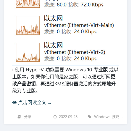
ℹ️ 使用 Hyper-V 功能需要 Windows 10
专业版
或以
上版本，如果你使用的是家庭版，可以通过断网
更
改产品密钥
、再通过KMS服务器激活的方式原地升
级到专业版。
点击阅读全文 →
分享
2022-09-23
Windows
技巧
操作