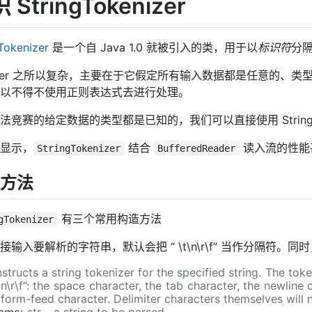
 StringTokenizer
Tokenizer
是一个自 Java 1.0 就被引入的类，用于以
标识符
分
nner 之所以复杂，主要在于它假定所有输入数据都是任意的、类型是
以不得不使用正则表达式去进行处理。
法竞赛的给定数据的类型都是已知的，我们可以直接使用 StringToken
显示，
结合
读入流的性能
StringTokenizer
BufferedReader
方法
有三个常用构造方法
gTokenizer
接输入要解析的字符串，默认会把 “ \t\n\r\f” 当作分隔符。
structs a string tokenizer for the specified string. The toke
t\n\r\f”: the space character, the tab character, the newline
 form-feed character. Delimiter characters themselves will 
ams:
str – a string to be parsed.