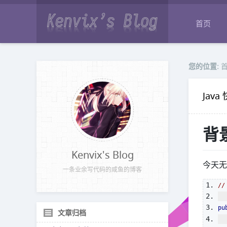
首页
您的位置:
Jav
背景
Kenvix's Blog
今天
一条业余写代码的咸鱼的博客
//
pu
文章归档