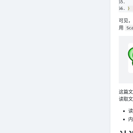
}
可见，
用
Sc
这篇文
读取文