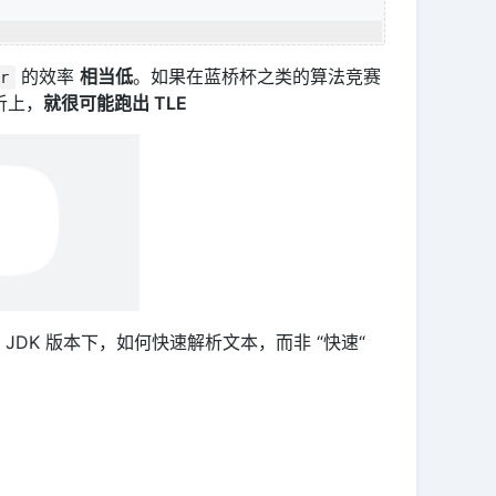
的效率
相当低
。如果在蓝桥杯之类的算法竞赛
er
析上，
就很可能跑出 TLE
DK 版本下，如何快速解析文本，而非 “快速“