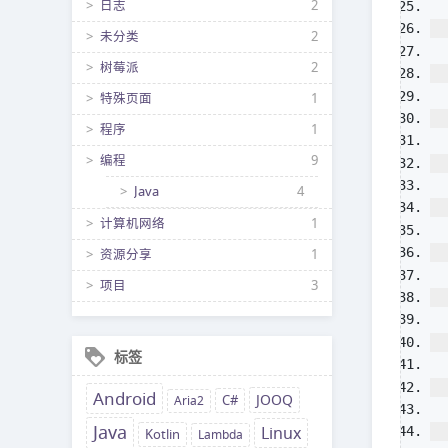
日志
2
未分类
2
树莓派
2
特殊页面
1
程序
1
编程
9
Java
4
计算机网络
1
资源分享
1
项目
3
标签
Android
JOOQ
Aria2
C#
Java
Linux
Kotlin
Lambda