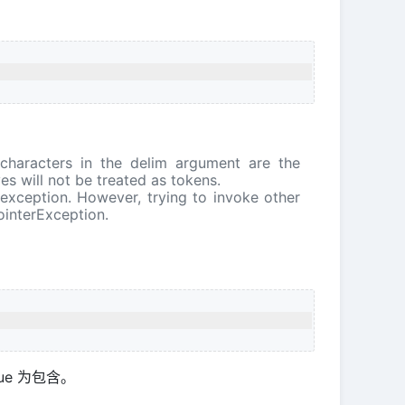
e characters in the delim argument are the
es will not be treated as tokens.
n exception. However, trying to invoke other
ointerException.
e 为包含。