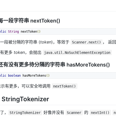
一段字符串 nextToken()
blic
String
 nextToken
()
一段被分隔的字符串 (
token
)，等效于
， 返
Scanner.next()
没有更多
token
，会抛出
java.util.NoSuchElementException
有没有更多待分隔的字符串 hasMoreTokens()
blic
boolean
 hasMoreTokens
()
e 表示有更多，可以安全地调用
nextToken()
StringTokenizer
了，
好像并没有
的
StringTokenizer
Scanner
nextInt()
n