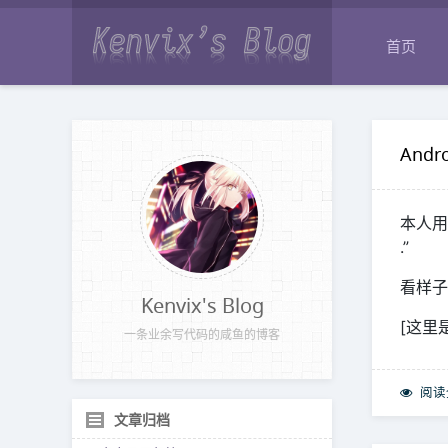
首页
Andro
本人用的
.”
看样子
Kenvix's Blog
[这里
一条业余写代码的咸鱼的博客
阅读
文章归档