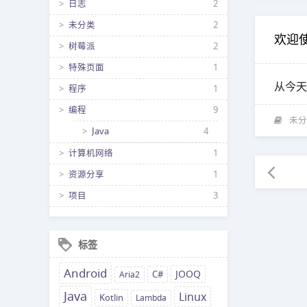
日志
2
未分类
2
欢迎使
树莓派
2
特殊页面
1
从今天
程序
1
编程
9
未分
Java
4
计算机网络
1
资源分享
1
项目
3
标签
Android
JOOQ
Aria2
C#
Java
Linux
Kotlin
Lambda