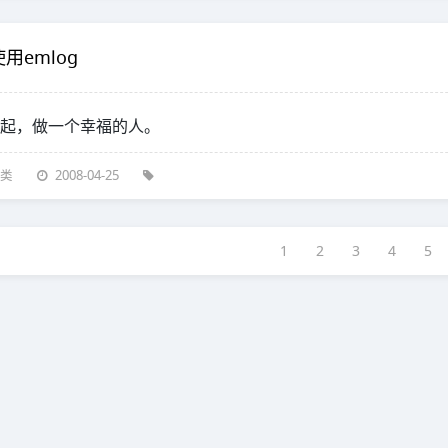
用emlog
起，做一个幸福的人。
类
2008-04-25
1
2
3
4
5