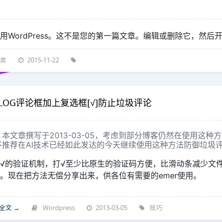
用WordPress。这不是您的第一篇文章。编辑或删除它，然后
类
2015-11-22
LOG评论框加上复选框[√]防止垃圾评论
本文章撰写于2013-03-05，考虑到部分博客仍然在使用这种方法
不推荐在AI技术已经如此发达的今天继续使用这种方法防御垃圾
√的验证机制，打√至少比原生的验证码方便，比滑动条减少文
。现在把方法无偿分享出来，供各位有需要的emer使用。
全文 →
Wordpress
2013-03-05
技巧