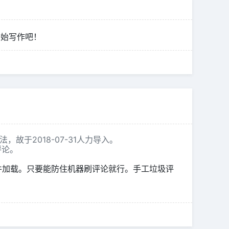
开始写作吧！
，故于2018-07-31人力导入。
评论。
件加载。只要能防住机器刷评论就行。手工垃圾评