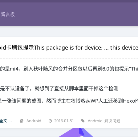
留言板
id卡刷包提示This package is for device: ... this devi
是mi4，刷入秋叶随风的合并分区包以后再刷6.0的包提示“This package is
是不认设备了，就想到了直接从脚本里面干掉这个检测
是一张该问题的截图，然而博主在将博客从WP人工迁移到Hexo
全文 →
Android
2016-01-31
Android
解决问题