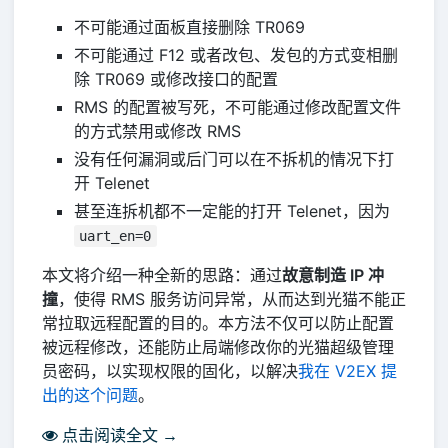
不可能通过面板直接删除 TR069
不可能通过 F12 或者改包、发包的方式变相删
除 TR069 或修改接口的配置
RMS 的配置被写死，不可能通过修改配置文件
的方式禁用或修改 RMS
没有任何漏洞或后门可以在不拆机的情况下打
开 Telenet
甚至连拆机都不一定能的打开 Telenet，因为
uart_en=0
本文将介绍一种全新的思路：通过
故意制造 IP 冲
撞
，使得 RMS 服务访问异常，从而达到光猫不能正
常拉取远程配置的目的。本方法不仅可以防止配置
被远程修改，还能防止局端修改你的光猫超级管理
员密码，以实现权限的固化，以解决
我在 V2EX 提
出的这个问题
。
点击阅读全文 →