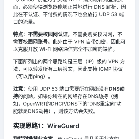
面，必须使得浏览器能够正常地进行 DNS 解析，因
此在不认证、不付费的情况下也会放行 UDP 53 端
口的流量。
特点
：
不需要校园网认证
，不需要购买校园网，不
需要校园网账号。此外由于 VPN 自带加密，因此可
以克服开放 Wi-Fi 网络通信完全不加密的缺陷。
下面所列出的两个思路均是三层（IP）级的 VPN 方
法，可以转发所有三层报文，因此支持 ICMP 协议
（可以用ping）。
注意
：使用 UDP 53 端口需要所在网络没有
DNS劫
持
的问题，如果你所在的网络存在DNS劫持（例
如，OpenWRT的DHCP/DNS下的”DNS重定向”功
能就是DNS劫持），则该方法会失败。
实现思路1：WireGuard
我特别推荐此方案
。WireGuard 是几乎无状态的