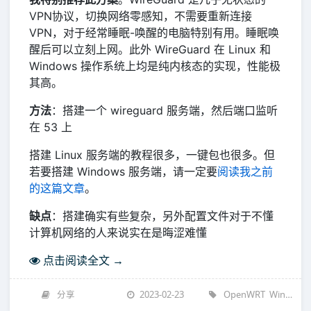
VPN协议，切换网络零感知，不需要重新连接
VPN，对于经常睡眠-唤醒的电脑特别有用。睡眠唤
醒后可以立刻上网。此外 WireGuard 在 Linux 和
Windows 操作系统上均是纯内核态的实现，性能极
其高。
方法
：搭建一个 wireguard 服务端，然后端口监听
在 53 上
搭建 Linux 服务端的教程很多，一键包也很多。但
若要搭建 Windows 服务端，请一定要
阅读我之前
的这篇文章
。
缺点
：搭建确实有些复杂，另外配置文件对于不懂
计算机网络的人来说实在是晦涩难懂
点击阅读全文 →
分享
2023-02-23
OpenWRT
Windows