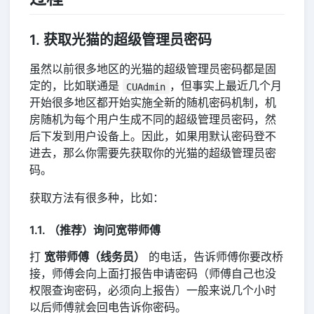
1. 获取光猫的超级管理员密码
虽然以前很多地区的光猫的超级管理员密码都是固
定的，比如联通是
，但事实上最近几个月
CUAdmin
开始很多地区都开始实施全新的随机密码机制，机
房随机为每个用户生成不同的超级管理员密码，然
后下发到用户设备上。因此，如果用默认密码登不
进去，那么你需要先获取你的光猫的超级管理员密
码。
获取方法有很多种，比如：
1.1. （推荐）询问宽带师傅
打
宽带师傅（线务员）
的电话，告诉师傅你要改桥
接，师傅会向上面打报告申请密码（师傅自己也没
权限查询密码，必须向上报告）一般来说几个小时
以后师傅就会回电告诉你密码。