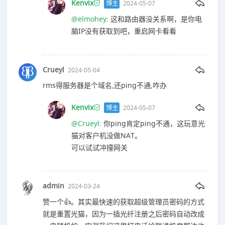
Kenvix
博主
2024-05-07
@elmohey
: 这和路由器没关系啊，是你电
脑IP没有获取到吧，重启网卡看看
Crueyl
2024-05-04
rms得服务器是个域名,还ping不通,咋办
Kenvix
博主
2024-05-07
@Crueyl
: 你ping肯定ping不通，这玩意光
猫对客户机没做NAT。
可以试试冲撞网关
admin
2024-03-24
赞一个👍。其实最快速的获取超级管理员密码的方式
就是重置光猫，因为一插光纤注册之后密码自动改成