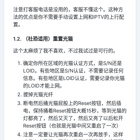
注意打客服电话是没用的，客服不懂这个。这种方
法的优点是你不需要手动设置上网和IPTV的上行配
置。
1.2. （社恐适用）重置光猫
这个太麻烦了我不喜欢，不过我试过是可行的。
确定你所在区域的光猫认证方式，是S/N还是
LOID。有些地区是S/N认证，不需要记录任何
信息。有些地区是LOID认证，需要记录你光猫
的LOID才能上网。
拔掉光猫光纤
断电然后捅光猫屁股上的Reset按钮，然后插
电，保持捅着Reset按钮大概15秒，等到光猫的
灯都亮了，然后又灭了，然后又亮了以后松开
Reset按钮（也就是光猫中间又重启了一次）
注意一定要让光猫再次重启一次再放手，这样