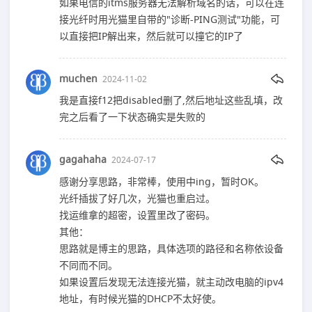
如果电信的itms服务器无法解析域名的话，可以在连
接光纤时用光猫里自带的"诊断-PING测试"功能，可
以直接把IP解出来，然后就可以撞它的IP了
muchen
2024-11-02
我是直接f12把disabled删了,然后地址这些乱填，改
完之后看了一下状态确实是失败的
gagahaha
2024-07-17
感谢分享思路，非常棒，使用中ing，暂时OK。
光纤插拔了好几次，光猫也重启过。
找运维拿的超密，设置里改了密码。
其他：
思路就是博主的思路，具体选项的路径和名称依设备
不同而不同。
如果设置后发现无法连接光猫，就主动改电脑的ipv4
地址，有时候光猫的DHCP不太好使。