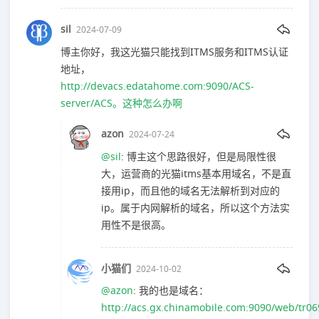
sil
2024-07-09
博主你好，我这光猫只能找到ITMS服务和ITMS认证
地址，
http://devacs.edatahome.com:9090/ACS-
server/ACS。这种怎么办啊
azon
2024-07-24
@sil
: 博主这个思路很好，但是局限性很
大，运营商的光猫itms基本用域名，不是直
接用ip，而且他的域名无法解析到对应的
ip。属于内网解析的域名，所以这个方法实
用性不是很高。
小猫们
2024-10-02
@azon
: 我的也是域名：
http://acs.gx.chinamobile.com:9090/web/tr06