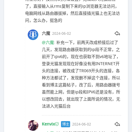
了，直接输入从rms复制下来的ip浏览器无法访问，
电脑网线从路由器拔掉，然后直接插光猫上也无法访
问，怎么办，挺急的
六魔
2024-06-02
@六魔
: 补充一下，前两天改成桥接后过了
几天，发现路由器获取到的ip段不正常，之
前开了ipv6的，现在也获取不到v6地址了，
登录光猫发现现在好像没有用INTERNET开
头的连接，被改成了TR069开头的连接，各
种方法都试了，发现删不掉这个连接，所以
看到博主这篇帖子，改了后，用路由器拨号
虽然能上网，但是ip段和IPV6还是没有，所
以想改回去，就出现了上面所说的情况，无
法进入光猫后台
Kenvix
博主
2024-06-02