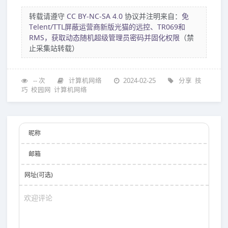
转载请遵守
CC BY-NC-SA 4.0
协议并注明来自：
免
Telent/TTL屏蔽运营商新版光猫的远控、TR069和
RMS，获取动态随机超级管理员密码并固化权限
（禁
止采集站转载）
--
次
计算机网络
2024-02-25
分享
技
巧
校园网
计算机网络
昵称
邮箱
网址(可选)