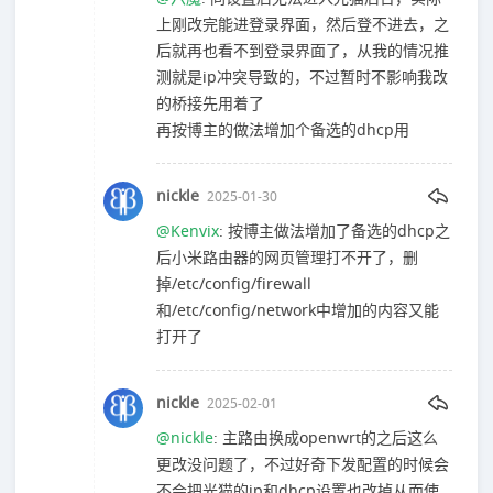
上刚改完能进登录界面，然后登不进去，之
后就再也看不到登录界面了，从我的情况推
测就是ip冲突导致的，不过暂时不影响我改
的桥接先用着了
再按博主的做法增加个备选的dhcp用
nickle
2025-01-30
@Kenvix
: 按博主做法增加了备选的dhcp之
后小米路由器的网页管理打不开了，删
掉/etc/config/firewall
和/etc/config/network中增加的内容又能
打开了
nickle
2025-02-01
@nickle
: 主路由换成openwrt的之后这么
更改没问题了，不过好奇下发配置的时候会
不会把光猫的ip和dhcp设置也改掉从而使