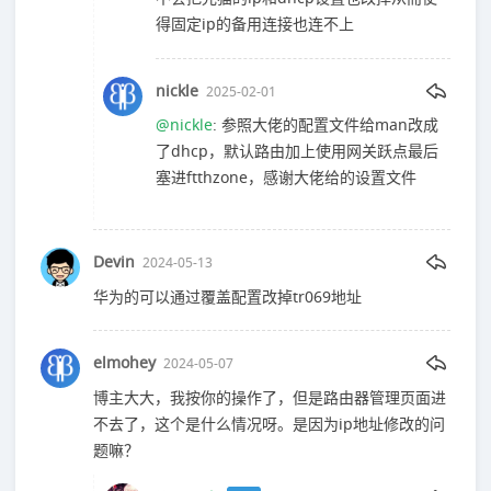
得固定ip的备用连接也连不上
nickle
2025-02-01
@nickle
: 参照大佬的配置文件给man改成
了dhcp，默认路由加上使用网关跃点最后
塞进ftthzone，感谢大佬给的设置文件
Devin
2024-05-13
华为的可以通过覆盖配置改掉tr069地址
elmohey
2024-05-07
博主大大，我按你的操作了，但是路由器管理页面进
不去了，这个是什么情况呀。是因为ip地址修改的问
题嘛？