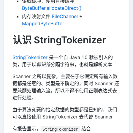
读取缓冲：使用直接缓冲
ByteBuffer.allocateDirect()
内存映射文件
FileChannel
+
MappedByteBuffer
认识 StringTokenizer
StringTokenizer
是一个自 Java 1.0 就被引入的
类，用于以
标识符
分隔字符串，也就是解析文本
Scanner 之所以复杂，主要在于它假定所有输入数
据都是任意的、类型是不确定的，同时 Scanner 还
要兼顾处理输入流，所以不得不使用正则表达式去
进行处理。
由于算法竞赛的给定数据的类型都是已知的，我们
可以直接使用 StringTokenizer 去代替 Scanner
有报告显示，
结合
StringTokenizer