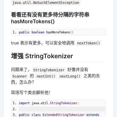
java.util.NoSuchElementException
看看还有没有更多待分隔的字符串
hasMoreTokens()
public
boolean
 hasMoreTokens
()
true 表示有更多，可以安全地调用
nextToken()
增强 StringTokenizer
问题来了，
好像并没有
StringTokenizer
的
之类的东
Scanner
nextInt()
nextLong()
西，怎么办？
现场写个类去解析他！
import
 java
.
util
.
StringTokenizer
;
public
class
ExtendedStringTokenizer
extends