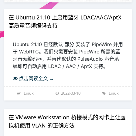
在 Ubuntu 21.10 上启用蓝牙 LDAC/AAC/AptX
高质量音频编码支持
Ubuntu 21.10 已经默认
部分
安装了 PipeWire 并用
于 WebRTC。我们只需要安装 PipeWire 所需的蓝
牙音频编码器，并替代默认的 PulseAudio 声音系
统即可自动启用 LDAC / AAC / AptX 支持。
点击阅读全文 →
Linux
2022-03-10
Linux
在 VMware Workstation 桥接模式的网卡上让虚
拟机使用 VLAN 的正确方法