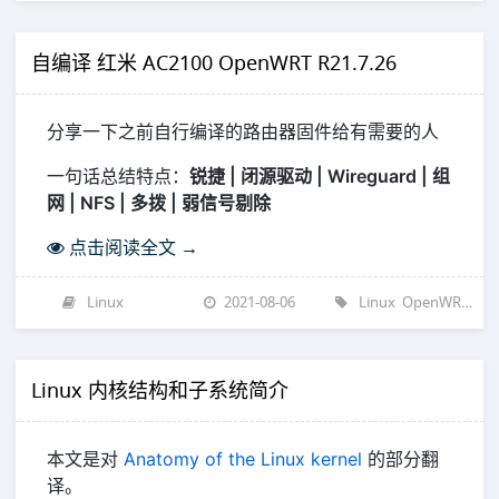
自编译 红米 AC2100 OpenWRT R21.7.26
分享一下之前自行编译的路由器固件给有需要的人
一句话总结特点：
锐捷 | 闭源驱动 | Wireguard | 组
网 | NFS | 多拨 | 弱信号剔除
点击阅读全文 →
Linux
2021-08-06
Linux
OpenWRT
操
Linux 内核结构和子系统简介
本文是对
Anatomy of the Linux kernel
的部分翻
译。