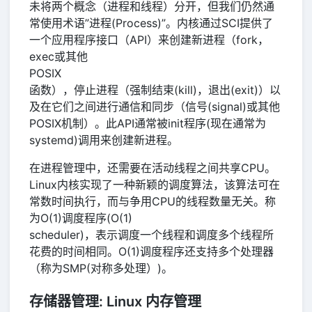
未将两个概念（进程和线程）分开，但我们仍然通
常使用术语”进程(Process)”。内核通过SCI提供了
一个应用程序接口（API）来创建新进程（fork，
exec或其他
POSIX
函数），停止进程（强制结束(kill)，退出(exit)）以
及在它们之间进行通信和同步（信号(signal)或其他
POSIX机制）。此API通常被init程序(现在通常为
systemd)调用来创建新进程。
在进程管理中，还需要在活动线程之间共享CPU。
Linux内核实现了一种新颖的调度算法，该算法可在
常数时间执行，而与争用CPU的线程数量无关。称
为O(1)调度程序(O(1)
scheduler)，表示调度一个线程和调度多个线程所
花费的时间相同。O(1)调度程序还支持多个处理器
（称为SMP(对称多处理）)。
存储器管理: Linux 内存管理