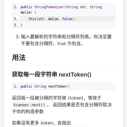
public
StringTokenizer
(
String
 str
,
String
delim
)
{
this
(
str
,
 delim
,
false
);
}
输入要解析的字符串和分隔符列表。你决定要
不要包含分隔符，true 为包含。
用法
获取每一段字符串 nextToken()
public
String
 nextToken
()
返回每一段被分隔的字符串 (
token
)，等效于
， 返回结果是否包含分隔符取决
Scanner.next()
于你的构造参数
如果没有更多
token
，会抛出