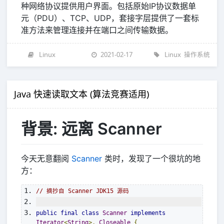
种网络协议提供用户界面。包括原始IP协议数据单
元（PDU）、TCP、UDP，套接字层提供了一套标
准方法来管理连接并在端口之间传输数据。
Linux
2021-02-17
Linux
操作系统
Java 快速读取文本 (算法竞赛适用)
背景: 远离 Scanner
今天无意翻阅
Scanner
类时，发现了一个很坑的地
方：
// 摘抄自 Scanner JDK15 源码
public
final
class
Scanner
implements
Iterator
<
String
>,
Closeable
{