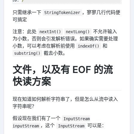
}
只需继承一下
，寥寥几行代码便
StringTokenizer
可搞定
注意：此处
不允许输入
nextInt()
nextLong()
为小数，否则会引发解析错误。如果确实需要处理
小数，可以考虑在解析前使用
和
indexOf()
截去小数。
substring()
文件，以及有 EOF 的流
快读方案
现在知道如何解析字符串了，但是怎么从流中读入
字符串呢？
假设现在我们有了一个
InputStream
，这个
可以是：
inputStream
InputStream