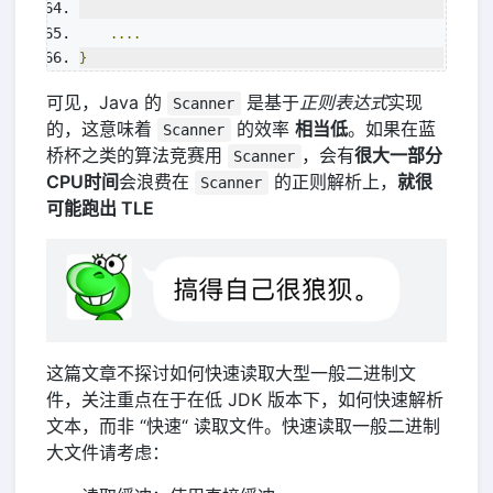
....
}
可见，Java 的
是基于
正则表达式
实现
Scanner
的，这意味着
的效率
相当低
。如果在蓝
Scanner
桥杯之类的算法竞赛用
，会有
很大一部分
Scanner
CPU时间
会浪费在
的正则解析上，
就很
Scanner
可能跑出 TLE
这篇文章不探讨如何快速读取大型一般二进制文
件，关注重点在于在低 JDK 版本下，如何快速解析
文本，而非 “快速“ 读取文件。快速读取一般二进制
大文件请考虑：