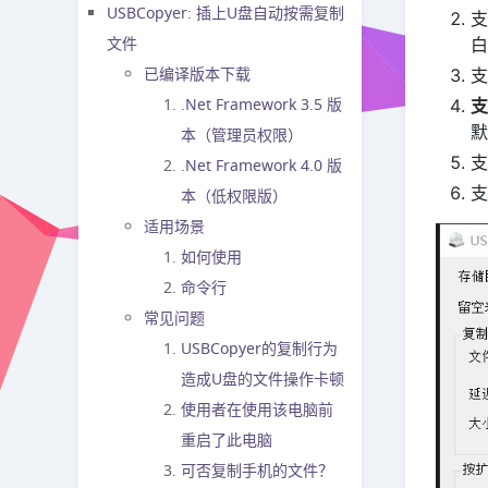
USBCopyer: 插上U盘自动按需复制
支
文件
白
已编译版本下载
支
.Net Framework 3.5 版
支
默
本（管理员权限）
支
.Net Framework 4.0 版
支
本（低权限版）
适用场景
如何使用
命令行
常见问题
USBCopyer的复制行为
造成U盘的文件操作卡顿
使用者在使用该电脑前
重启了此电脑
可否复制手机的文件？