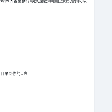
torage(大容量存储)模式挂载到电脑上的设备则可以
出目录到你的U盘