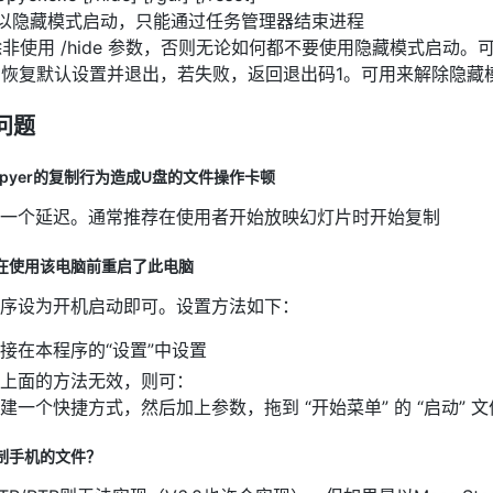
de 以隐藏模式启动，只能通过任务管理器结束进程
i 除非使用 /hide 参数，否则无论如何都不要使用隐藏模式启动
set 恢复默认设置并退出，若失败，返回退出码1。可用来解除隐
问题
opyer的复制行为造成U盘的文件操作卡顿
一个延迟。通常推荐在使用者开始放映幻灯片时开始复制
在使用该电脑前重启了此电脑
序设为开机启动即可。设置方法如下：
接在本程序的“设置”中设置
上面的方法无效，则可：
建一个快捷方式，然后加上参数，拖到 “开始菜单” 的 “启动” 
制手机的文件？