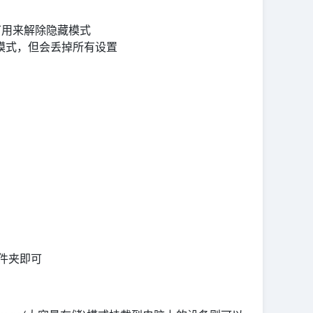
。可用来解除隐藏模式
藏模式，但会丢掉所有设置
文件夹即可