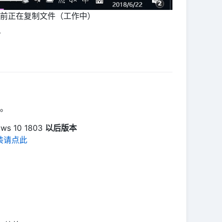
当前正在复制文件（工作中）
节
。
ows 10 1803
以后版本
装请点此