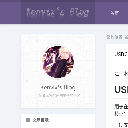
首页
您的位置:
USB
注：本
Kenvix's Blog
U
一条业余写代码的咸鱼的博客
用于在
特点：
文章目录
支