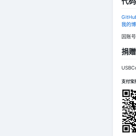
代码
GitHu
我的博
因账号
捐赠
USB
支付宝