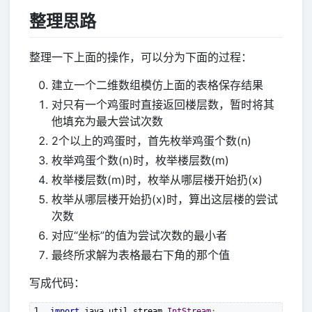
整理思路
整理一下上面的操作，可以分为下面的过程：
建立一个二维数组模仿上面的表格保存结果
对只有一个鸡蛋时直接返回楼层数，暂时将其
他填充为最大尝试次数
2个以上的鸡蛋时，首先枚举鸡蛋个数(n)
枚举鸡蛋个数(n)时，枚举楼层数(m)
枚举楼层数(m)时，枚举从哪层楼开始扔(x)
枚举从哪层楼开始扔(x)时，算出这层楼的尝试
次数
对应“坐标”的值为尝试次数的最小者
最终所求解为表格最右下角的那个值
写成代码：
import
 java
.
util
.
stream
.
IntStream
;