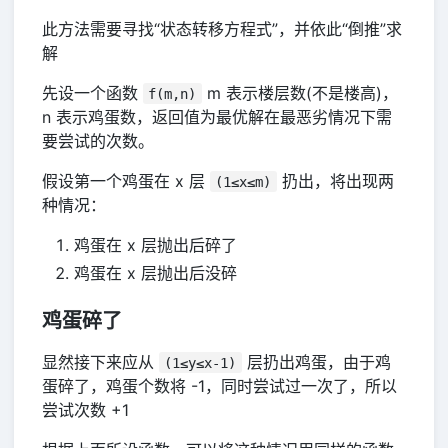
此方法需要寻找“状态转移方程式”，并依此“倒推”求
解
先设一个函数
m 表示楼层数(不是楼高)，
f(m,n)
n 表示鸡蛋数，返回值为最优解在最恶劣情况下需
要尝试的次数。
假设第一个鸡蛋在 x 层
扔出，将出现两
(1≤x≤m)
种情况：
鸡蛋在 x 层抛出后碎了
鸡蛋在 x 层抛出后没碎
鸡蛋碎了
显然接下来应从
层扔出鸡蛋，由于鸡
(1≤y≤x-1)
蛋碎了，鸡蛋个数将 -1，同时尝试过一次了，所以
尝试次数 +1