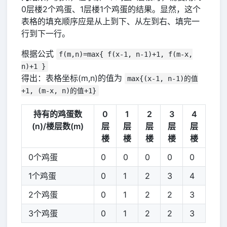
0层楼2个鸡蛋、1层楼1个鸡蛋的结果。显然，这个
表格的填充顺序应是从上到下、从左到右、填完一
行到下一行。
根据公式
f(m,n)=max{ f(x-1, n-1)+1, f(m-x,
n)+1 }
得出：表格坐标(m,n)的值为
max{(x-1, n-1)的值
+1, (m-x, n)的值+1}
持有的鸡蛋数
0
1
2
3
4
(n)/楼层数(m)
层
层
层
层
层
楼
楼
楼
楼
楼
0个鸡蛋
0
0
0
0
0
1个鸡蛋
0
1
2
3
4
2个鸡蛋
0
1
2
2
3
3个鸡蛋
0
1
2
2
3