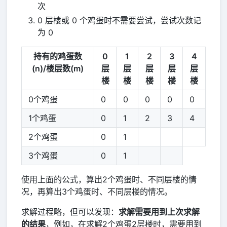
次
0 层楼或 0 个鸡蛋时不需要尝试，尝试次数记
为 0
持有的鸡蛋数
0
1
2
3
4
(n)/楼层数(m)
层
层
层
层
层
楼
楼
楼
楼
楼
0个鸡蛋
0
0
0
0
0
1个鸡蛋
0
1
2
3
4
2个鸡蛋
0
1
3个鸡蛋
0
1
使用上面的公式，算出2个鸡蛋时、不同层楼的情
况，再算出3个鸡蛋时、不同层楼的情况。
求解过程略，但可以发现：
求解需要用到上次求解
的结果
，例如，在求解2个鸡蛋2层楼时，需要用到