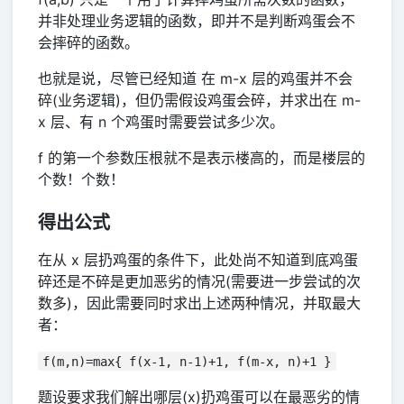
并非处理业务逻辑的函数，即并不是判断鸡蛋会不
会摔碎的函数。
也就是说，尽管已经知道 在 m-x 层的鸡蛋并不会
碎(业务逻辑)，但仍需假设鸡蛋会碎，并求出在 m-
x 层、有 n 个鸡蛋时需要尝试多少次。
f 的第一个参数压根就不是表示楼高的，而是楼层的
个数！个数！
得出公式
在从 x 层扔鸡蛋的条件下，此处尚不知道到底鸡蛋
碎还是不碎是更加恶劣的情况(需要进一步尝试的次
数多)，因此需要同时求出上述两种情况，并取最大
者：
f(m,n)=max{ f(x-1, n-1)+1, f(m-x, n)+1 }
题设要求我们解出哪层(x)扔鸡蛋可以在最恶劣的情