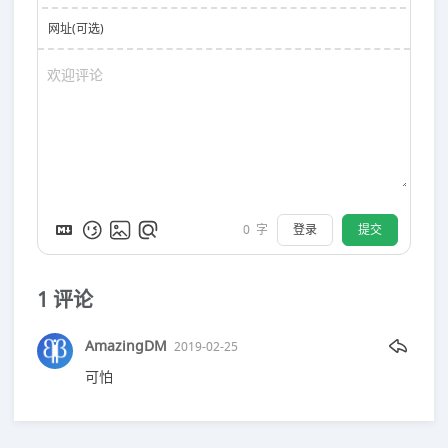
网址(可选)
登录
提交
0
字
1
评论
AmazingDM
2019-02-25
可怕