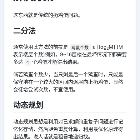
这东西就是传统的扔鸡蛋问题。
二分法
通常使用此方法的前提是
≥ ⌈log
M⌉ (M
鸡蛋个数
2
表示楼层个数)例如，9~16层楼在最坏情况下都需要
多达
个鸡蛋才能得出结果。
4
倘若鸡蛋个数少，当只剩最后一个鸡蛋时，只能最
保守地在一个较大的区间内逐层向上扔鸡蛋，显然
会徒增尝试次数，不宜使用。
动态规划
动态规划思想是利用对已求解的重复子问题进行记
忆化存储，然后避免重复计算，利用最优化原理得
出结果。说人话就是粗暴地递归找。