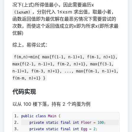
况下(上式)所得值最小，因此需要遍历x
，分别代入 1≤x≤m 求出值，取最小者，
(1≤x≤m)
函数返回值即为最优解在最恶劣情况下需要尝试的
次数，而使这个返回值成立的x即为所求x(即所求最
优解)
综上，易得公式：
f(m,n)=min{ max{f(1-1, n-1)+1, f(m-1, n)+1},
max{f(2-1, n-1)+1, f(m-2, n)+1}, max{f(3-1,
n-1)+1, f(m-3, n)+1}, ..., max{f(m-1, n-1)+1,
f(m-m, n)+1} }
代码实现
以从 100 楼下落，持有 2 个鸡蛋为例
public
class
Main
{
private
static
final
int
Floor
=
100
;
private
static
final
int
Egg
=
2
;